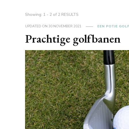
Showing: 1 - 2 of 2 RESULTS
UPDATED ON
30 NOVEMBER 2021
EEN POTJE GOL
Prachtige golfbanen