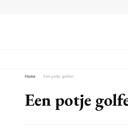
Home
Een potje golfen
Een potje golf