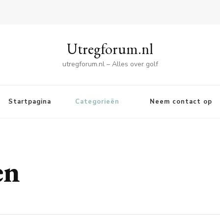
Utregforum.nl
utregforum.nl – Alles over golf
Startpagina
Categorieën
Neem contact op
en