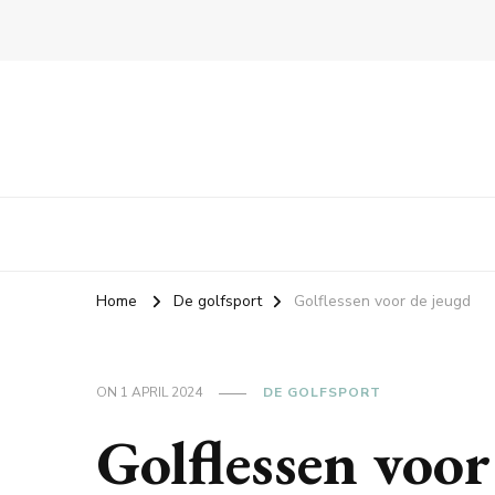
Home
De golfsport
Golflessen voor de jeugd
ON
1 APRIL 2024
DE GOLFSPORT
Golflessen voor