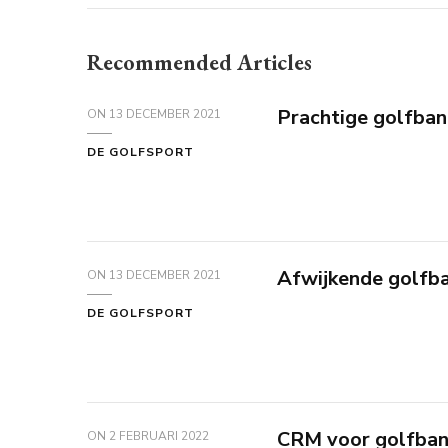
Recommended Articles
Prachtige golfba
ON
13 DECEMBER 2021
DE GOLFSPORT
Afwijkende golfb
ON
13 DECEMBER 2021
DE GOLFSPORT
CRM voor golfba
ON
2 FEBRUARI 2022