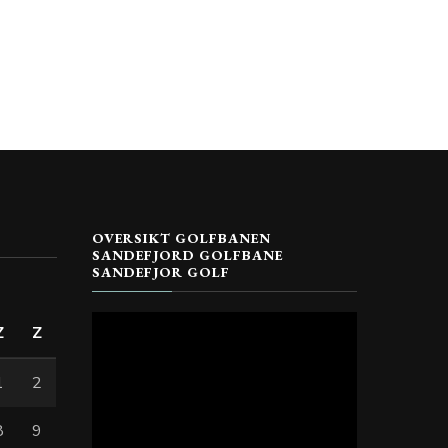
OVERSIKT GOLFBANEN
SANDEFJORD GOLFBANE
SANDEFJOR GOLF
Z
Z
1
2
8
9