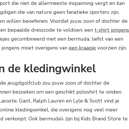
sport die niet de allermeeste inspanning vergt en kan
gdigen die van nature geen fanatieke sporters zijn,
n willen beoefenen. Voordat jouw zoon of dochter de
 een bepaalde dresscode te voldoen: een
t-shirt jongens
eisjes gecombineerd met een bermuda, liefst van een
t jongens moet overigens van
een kraagje
voorzien zijn.
n de kledingwinkel
j de jeugdgolfclub zou jouw zoon of dochter de
nen bezoeken om een geschikt poloshirt te vinden.
acoste, Gant, Ralph Lauren en Lyle & Scott vind je
e online kledingwinkel, die overigens nog veel meer
 verkoopt. Ook bermuda’s zijn bij Kids Brand Store te