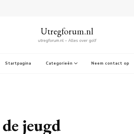
Utregforum.nl
utregforum.nl – Alles over golf
Startpagina
Categorieën
Neem contact op
 de jeugd