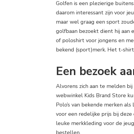
Golfen is een plezierige buiten
daarom interessant zijn voor jeu
maar wel graag een sport zoude
golfbaan bezoekt dient hij aan
of poloshirt voor jongens en m
bekend (sport)merk. Het t-shir
Een bezoek aa
Alvorens zich aan te melden bi
webwinkel Kids Brand Store kun
Polo’s van bekende merken als L
voor een redelijke prijs bij dez
leuke merkkleding voor de jeugd
bestellen.