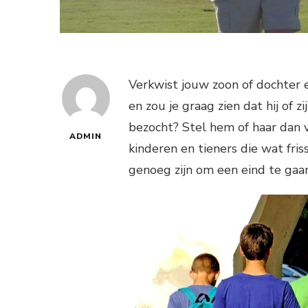
Verkwist jouw zoon of dochter 
en zou je graag zien dat hij of 
bezocht? Stel hem of haar dan v
ADMIN
kinderen en tieners die wat fri
genoeg zijn om een eind te gaan