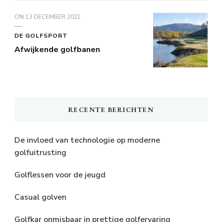
ON
13 DECEMBER 2021
DE GOLFSPORT
Afwijkende golfbanen
RECENTE BERICHTEN
De invloed van technologie op moderne
golfuitrusting
Golflessen voor de jeugd
Casual golven
Golfkar onmisbaar in prettige golfervaring