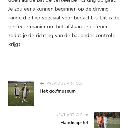
doen als de bal de verkeerde richting op gaat.
Je zou eens kunnen beginnen op de
driving
range
die hier speciaal voor bedacht is. Dit is de
perfecte manier om het afslaan te oefenen,
zodat je de richting van de bal onder controle
krijgt.
PREVIOUS ARTICLE
Het golfmuseum
NEXT ARTICLE
Handicap-54