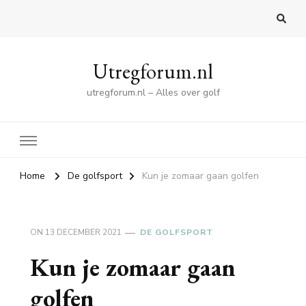
Utregforum.nl
utregforum.nl – Alles over golf
Home
De golfsport
Kun je zomaar gaan golfen
ON
13 DECEMBER 2021
DE GOLFSPORT
Kun je zomaar gaan
golfen